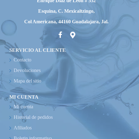
Enrique Diaz de León # 552
Esquina, C. Mexicaltzingo,
Col Americana, 44160 Guadalajara, Jal.
SERVICIO AL CLIENTE
Contacto
Devoluciones
Mapa del sitio
MI CUENTA
Mi cuenta
Historial de pedidos
Afiliados
Boletin informativo