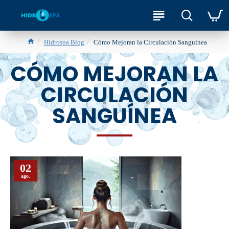
Hidrospa Blog
Cómo Mejoran la Circulación Sanguínea
CÓMO MEJORAN LA
CIRCULACIÓN
SANGUÍNEA
02
ago.