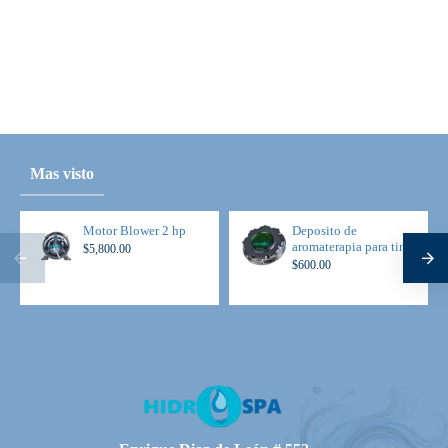
Mas visto
Motor Blower 2 hp
Deposito de
aromaterapia para tina
$5,800.00
$600.00