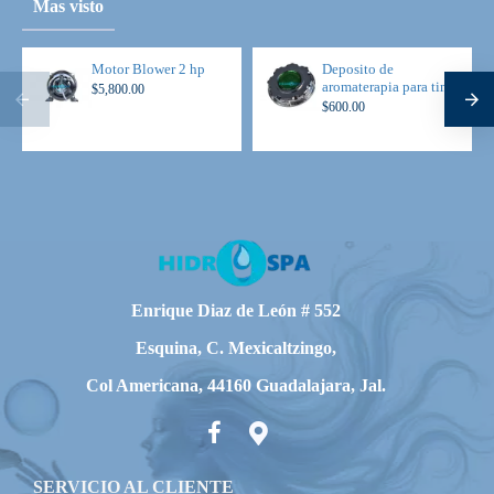
Mas visto
Motor Blower 2 hp
Deposito de
aromaterapia para tina
$5,800.00
$600.00
Enrique Diaz de León # 552
Esquina, C. Mexicaltzingo,
Col Americana, 44160 Guadalajara, Jal.
SERVICIO AL CLIENTE