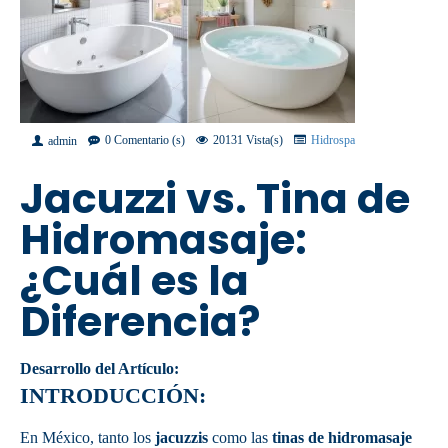
0 Comentario (s)
20131 Vista(s)
Hidrospa
admin
Jacuzzi vs. Tina de
Hidromasaje:
¿Cuál es la
Diferencia?
Desarrollo del Artículo:
INTRODUCCIÓN:
En México, tanto los
jacuzzis
como las
tinas de hidromasaje