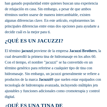
han ganado popularidad entre quienes buscan una experiencia
de relajación en casa. Sin embargo, a pesar de que ambos
términos suelen usarse de manera intercambiable, existen
algunas diferencias clave. En este artículo, exploraremos las
principales diferencias entre estas dos opciones para ayudarte a
decidir cuál es la mejor para ti.
¿QUÉ ES UN JACUZZI?
El término
jacuzzi
proviene de la empresa
Jacuzzi Brothers
, la
cual desarrolló la primera tina de hidromasaje en los años 60.
Con el tiempo, el nombre "jacuzzi" se ha convertido en un
término genérico para referirse a cualquier tipo de tina con
hidromasaje. Sin embargo, un jacuzzi generalmente se refiere a
productos de la marca
Jacuzzi®
que suelen estar equipados con
tecnología de hidroterapia avanzada, incluyendo múltiples jets
ajustables y funciones adicionales como cromoterapia y control
digital.
¿QUÉ ES UNA TINA DE