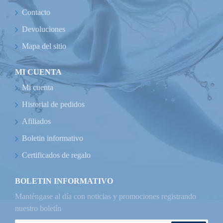
Contacto
Devoluciones
Mapa del sitio
MI CUENTA
Mi cuenta
Historial de pedidos
Afiliados
Boletin informativo
Certificados de regalo
BOLETIN INFORMATIVO
Manténgase al día con noticias y promociones registrando
nuestro boletín