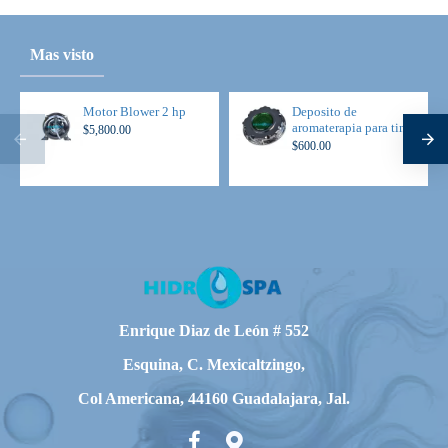
Mas visto
Motor Blower 2 hp
Deposito de
aromaterapia para tina
$5,800.00
$600.00
Enrique Diaz de León # 552
Esquina, C. Mexicaltzingo,
Col Americana, 44160 Guadalajara, Jal.