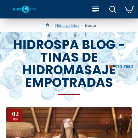
Hidrospa Blog
Buscar
HIDROSPA BLOG -
TINAS DE
HIDROMASAJE
RSS FEED
EMPOTRADAS
02
ago.