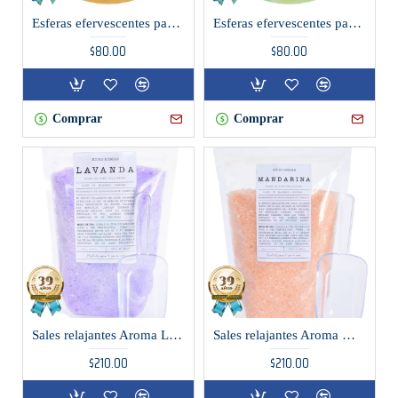
Esferas efervescentes para tina de baño mango
Esferas efervescentes para tina de baño pera
$80.00
$80.00
Comprar
Comprar
Sales relajantes Aroma Lavanda
Sales relajantes Aroma Mandarina
$210.00
$210.00