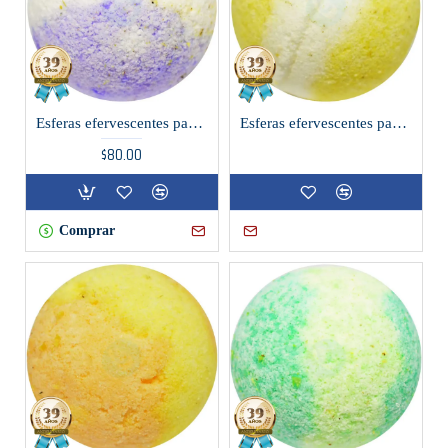
Esferas efervescentes para tina de baño lavanda
Esferas efervescentes para tina de baño mandarina
$80.00
Comprar