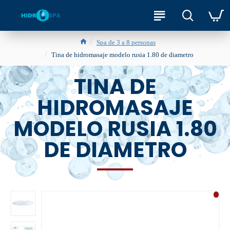
Spa de 3 a 8 personas
Tina de hidromasaje modelo rusia 1.80 de diametro
TINA DE
HIDROMASAJE
MODELO RUSIA 1.80
DE DIAMETRO