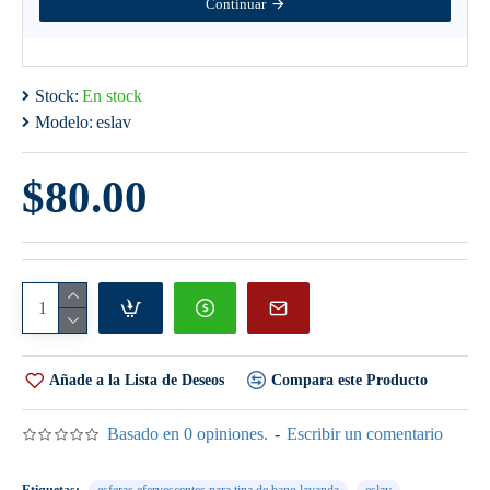
Continuar
Stock:
En stock
Modelo:
eslav
$80.00
Añade a la Lista de Deseos
Compara este Producto
Basado en 0 opiniones.
-
Escribir un comentario