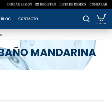
INICIAR SESIÓN
REGISTRO
LISTA DE DESEOS
COMPARAR
BLOG
CONTACTO
Carrito
na
E BAÑO MANDARINA