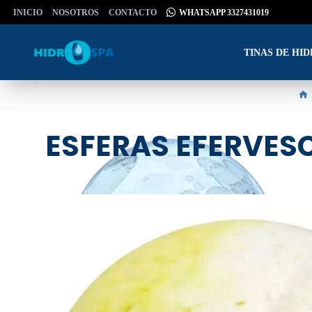
INICIO
NOSOTROS
CONTACTO
WHATSAPP 3327431019
TINAS DE HI
ESFERAS EFERVES