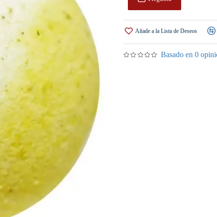
Añade a la Lista de Deseos
Basado en 0 opini