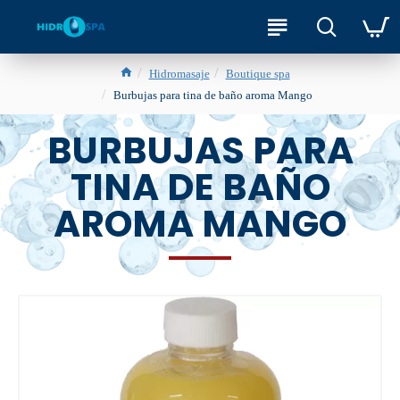
Hidromasaje
Boutique spa
Burbujas para tina de baño aroma Mango
BURBUJAS PARA
TINA DE BAÑO
AROMA MANGO