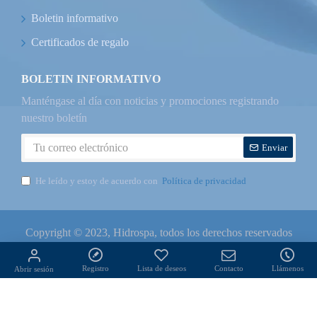
Boletin informativo
Certificados de regalo
BOLETIN INFORMATIVO
Manténgase al día con noticias y promociones registrando
nuestro boletín
Enviar
He leído y estoy de acuerdo con
Política de privacidad
Copyright © 2023, Hidrospa, todos los derechos reservados
Registro
Lista de deseos
Contacto
Llámenos
Abrir sesión