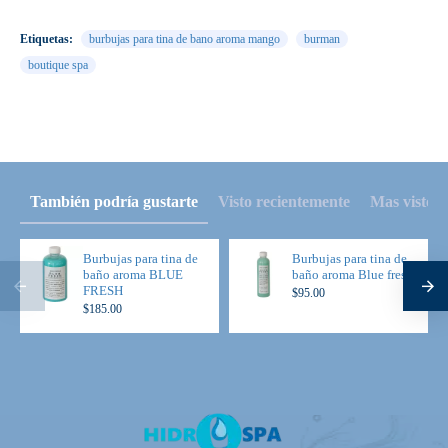
Etiquetas:
burbujas para tina de bano aroma mango
burman
boutique spa
También podría gustarte
Visto recientemente
Mas visto
Burbujas para tina de
Burbujas para tina de
baño aroma BLUE
baño aroma Blue fresh
FRESH
$95.00
$185.00