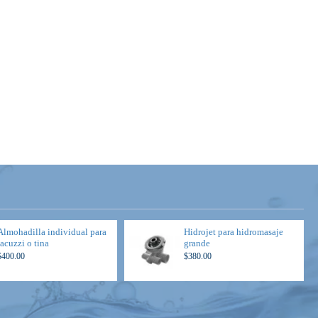
Almohadilla individual para
Hidrojet para hidromasaje
jacuzzi o tina
grande
$400.00
$380.00