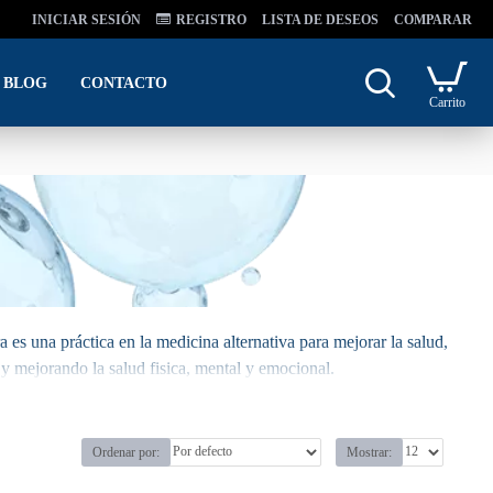
INICIAR SESIÓN
REGISTRO
LISTA DE DESEOS
COMPARAR
BLOG
CONTACTO
Carrito
 es una práctica en la medicina alternativa para mejorar la salud,
s y mejorando la salud fisica, mental y emocional.
Ordenar por:
Mostrar: