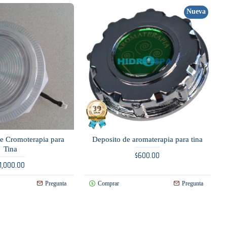
Nueva
e Cromoterapia para
Deposito de aromaterapia para tina
Tina
$600.00
1,000.00
Pregunta
Comprar
Pregunta