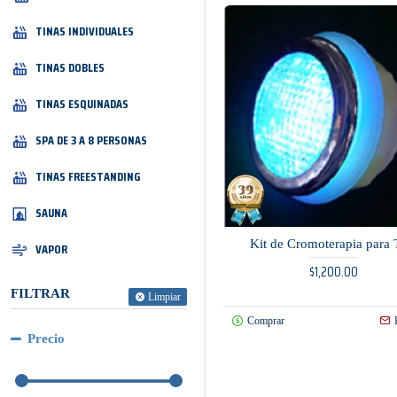
TINAS INDIVIDUALES
TINAS DOBLES
TINAS ESQUINADAS
SPA DE 3 A 8 PERSONAS
TINAS FREESTANDING
SAUNA
Kit de Cromoterapia para 
VAPOR
$1,200.00
FILTRAR
Limpiar
Comprar
Precio