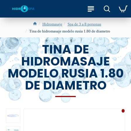
Hidromasaje
Spa de 3 a 8 personas
Tina de hidromasaje modelo rusia 1.80 de diametro
TINA DE
HIDROMASAJE
MODELO RUSIA 1.80
DE DIAMETRO