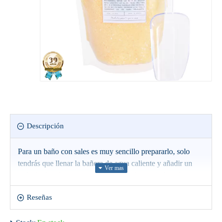
Descripción
Para un baño con sales es muy sencillo prepararlo, solo
tendrás que llenar la bañera de agua caliente y añadir un
puñado de sales con tu aroma preferido a tu baño relajante
Reseñas
Mejora la hidratación y reduce la sequedad de la piel, que
nos afecta más en las épocas de frío. Sus propiedades