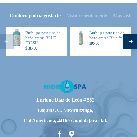
También podría gustarte
Visto recientemente
Mas visto
Burbujas para tina de
Burbujas para tina de
baño aroma BLUE
baño aroma Blue fresh
FRESH
$95.00
$185.00
Enrique Diaz de León # 552
Esquina, C. Mexicaltzingo,
Col Americana, 44160 Guadalajara, Jal.