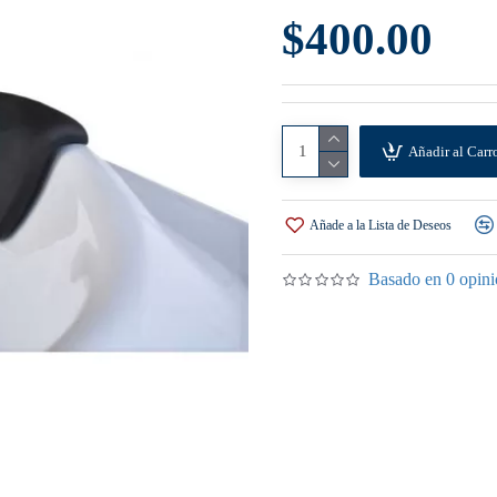
$400.00
Añadir al Carr
Añade a la Lista de Deseos
Basado en 0 opini