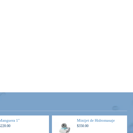
Manguera 1"
Minijet de Hidromasaje
$220.00
$350.00