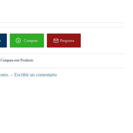
o
Comprar
Pregunta
Compara este Producto
ones.
-
Escribir un comentario