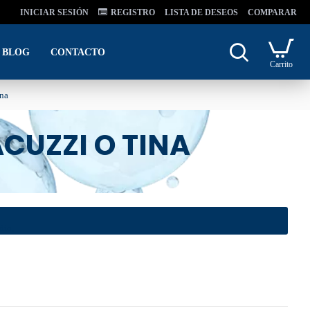
INICIAR SESIÓN
REGISTRO
LISTA DE DESEOS
COMPARAR
BLOG
CONTACTO
Carrito
ina
CUZZI O TINA
dio,