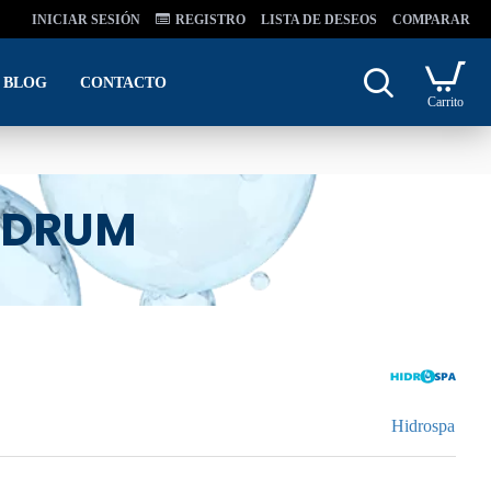
INICIAR SESIÓN
REGISTRO
LISTA DE DESEOS
COMPARAR
BLOG
CONTACTO
Carrito
ADRUM
Hidrospa