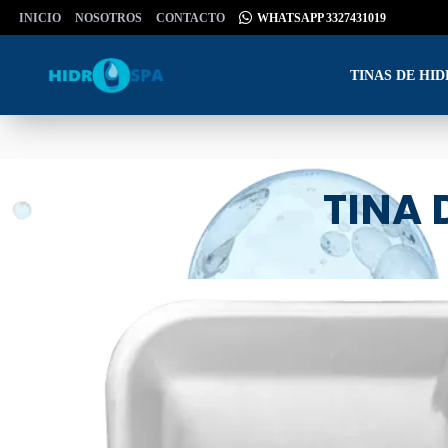
INICIO
NOSOTROS
CONTACTO
WHATSAPP 3327431019
TINAS DE HI
TINA