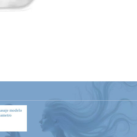
masaje modelo
diametro