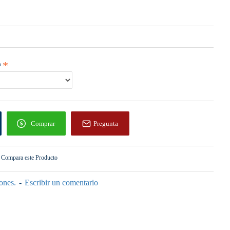
a
Comprar
Pregunta
Compara este Producto
ones.
-
Escribir un comentario