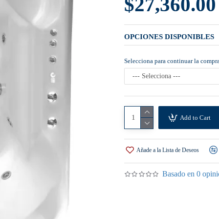
$27,360.00
OPCIONES DISPONIBLES
Selecciona para continuar la compr
Add to Cart
Añade a la Lista de Deseos
Basado en 0 opini