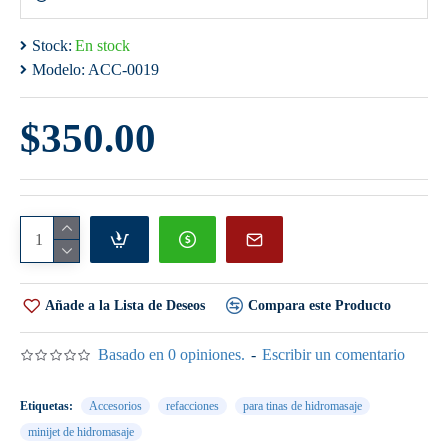
Stock:
En stock
Modelo:
ACC-0019
$350.00
Añade a la Lista de Deseos
Compara este Producto
Basado en 0 opiniones.
-
Escribir un comentario
Etiquetas:
Accesorios
refacciones
para tinas de hidromasaje
minijet de hidromasaje