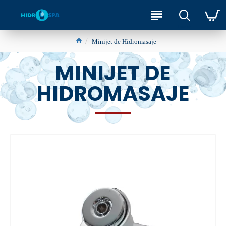
Minijet de Hidromasaje
MINIJET DE
HIDROMASAJE