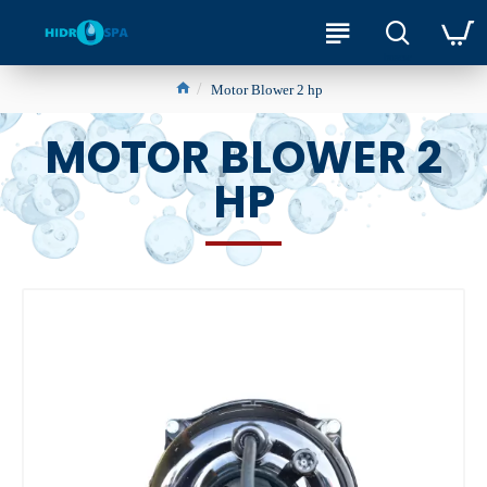
Motor Blower 2 hp
MOTOR BLOWER 2
HP