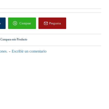
o
Comprar
Pregunta
Compara este Producto
ones.
-
Escribir un comentario