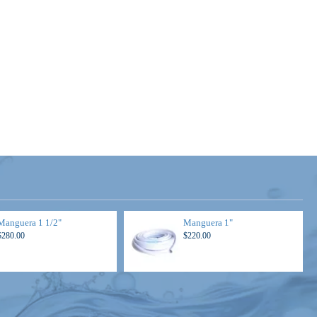
Manguera 1 1/2"
Manguera 1"
$280.00
$220.00