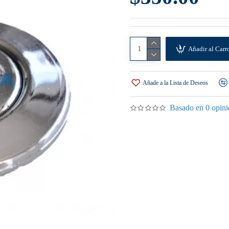
Añadir al Carr
Añade a la Lista de Deseos
Basado en 0 opini