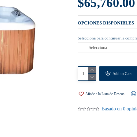
$65,760.00
OPCIONES DISPONIBLES
Selecciona para continuar la compr
Add to Cart
Añade a la Lista de Deseos
Basado en 0 opini