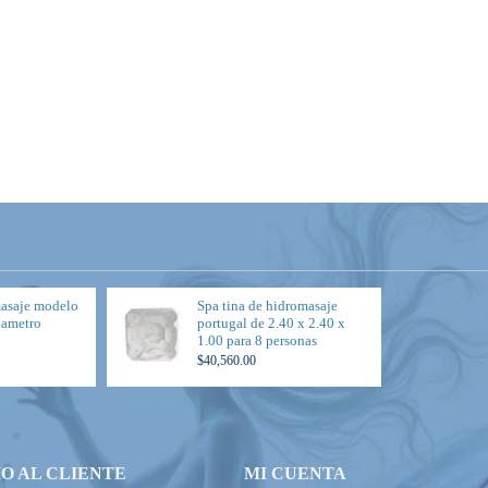
masaje modelo
Spa tina de hidromasaje
diametro
portugal de 2.40 x 2.40 x
1.00 para 8 personas
$40,560.00
IO AL CLIENTE
MI CUENTA