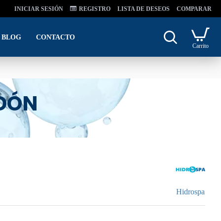
INICIAR SESIÓN
REGISTRO
LISTA DE DESEOS
COMPARAR
BLOG
CONTACTO
Carrito
DÓN
Hidrospa