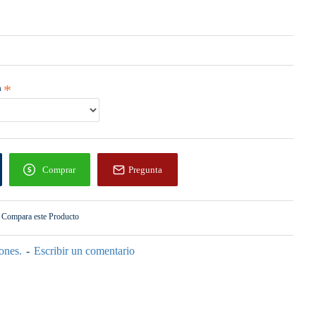
a
Comprar
Pregunta
Compara este Producto
ones.
-
Escribir un comentario