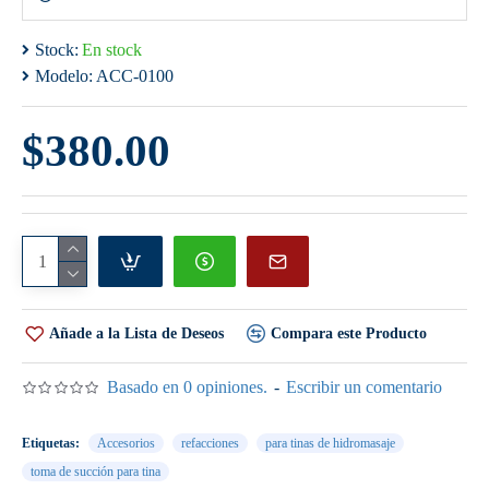
Stock:
En stock
Modelo:
ACC-0100
$380.00
Añade a la Lista de Deseos
Compara este Producto
Basado en 0 opiniones.
-
Escribir un comentario
Etiquetas:
Accesorios
refacciones
para tinas de hidromasaje
toma de succión para tina