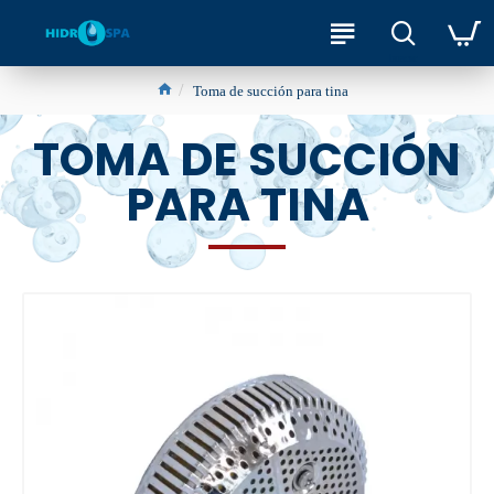
Toma de succión para tina
TOMA DE SUCCIÓN
PARA TINA