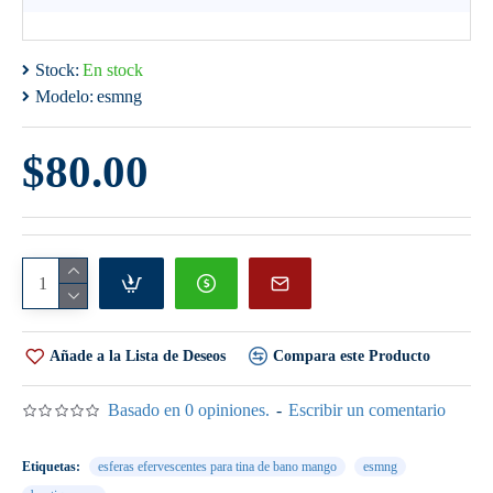
Stock:
En stock
Modelo:
esmng
$80.00
Añade a la Lista de Deseos
Compara este Producto
Basado en 0 opiniones.
-
Escribir un comentario
Etiquetas:
esferas efervescentes para tina de bano mango
esmng