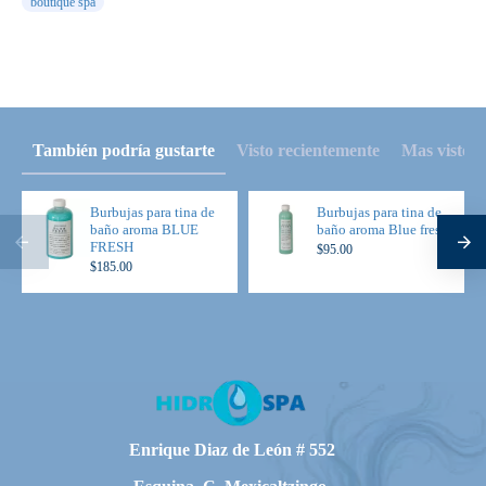
boutique spa
También podría gustarte
Visto recientemente
Mas visto
Burbujas para tina de
Burbujas para tina de
baño aroma BLUE
baño aroma Blue fresh
FRESH
$95.00
$185.00
Enrique Diaz de León # 552