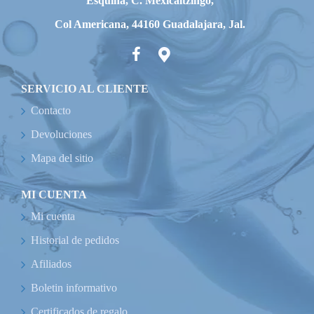
Esquina, C. Mexicaltzingo,
Col Americana, 44160 Guadalajara, Jal.
SERVICIO AL CLIENTE
Contacto
Devoluciones
Mapa del sitio
MI CUENTA
Mi cuenta
Historial de pedidos
Afiliados
Boletin informativo
Certificados de regalo