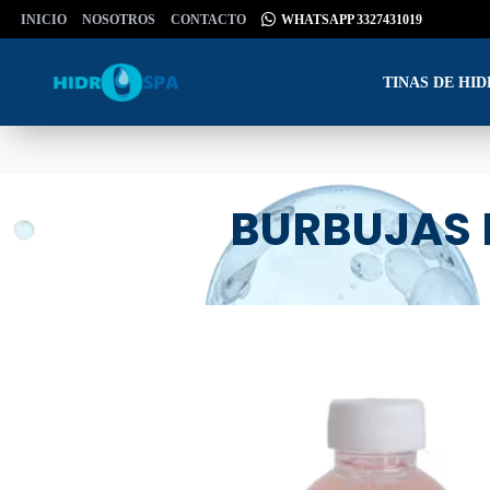
INICIO
NOSOTROS
CONTACTO
WHATSAPP 3327431019
TINAS DE HI
BURBUJAS 