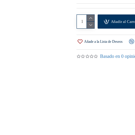
Añadir al Carr
Añade a la Lista de Deseos
Basado en 0 opini