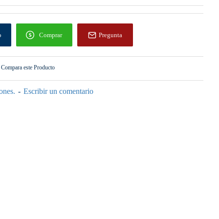
o
Comprar
Pregunta
Compara este Producto
ones.
-
Escribir un comentario