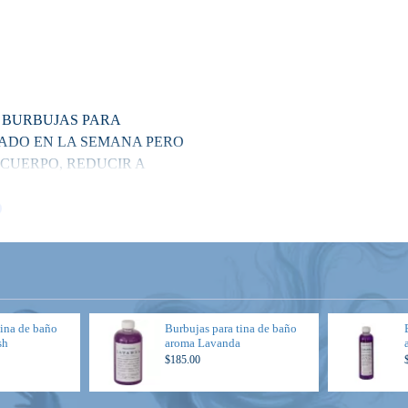
 BURBUJAS PARA
LADO EN LA SEMANA PERO
 CUERPO, REDUCIR A
ERAR LA PIEL
tina de baño
Burbujas para tina de baño
sh
aroma Lavanda
$185.00